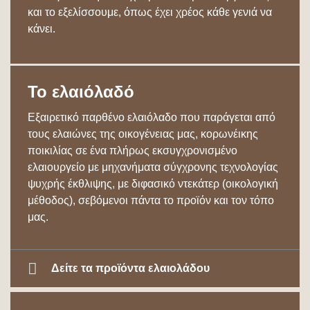
και το εξελίσσουμε, όπως έχει χρέος κάθε γενιά να
κάνει.
Το ελαιόλαδό
Εξαιρετικό παρθένο ελαιόλαδο που παράγεται από
τους ελαιώνες της οικογένειας μας, κορωνέικης
ποικιλίας σε ένα πλήρως εκσυγχρονισμένο
ελαιουργείο με μηχανήματα σύγχρονης τεχνολογίας
ψυχρής έκθλιψης, με διφασικό ντεκάτερ (οικολογική
μέθοδος), σεβόμενοι πάντα το προϊόν και τον τόπο
μας.
Δείτε τα προϊόντα ελαιολάδου