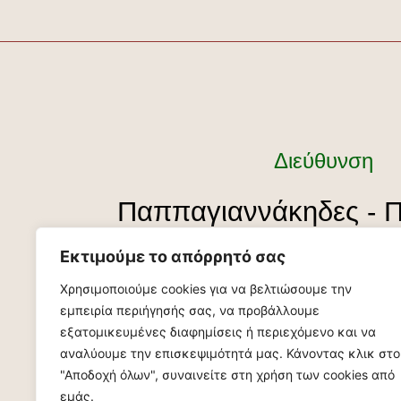
Διεύθυνση
Παππαγιαννάκηδες - 
Κισάμου, Χανιά Κ
Εκτιμούμε το απόρρητό σας
Χρησιμοποιούμε cookies για να βελτιώσουμε την
εμπειρία περιήγησής σας, να προβάλλουμε
Πληροφορίες
εξατομικευμένες διαφημίσεις ή περιεχόμενο και να
αναλύουμε την επισκεψιμότητά μας. Κάνοντας κλικ στο
info@idiosmos.gr
"Αποδοχή όλων", συναινείτε στη χρήση των cookies από
εμάς.