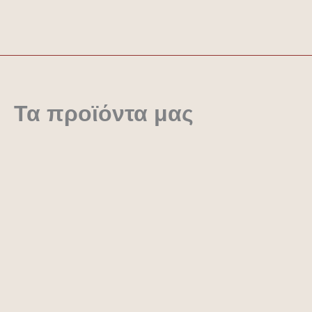
Μετάβαση
στο
περιεχόμενο
Τα προϊόντα μας