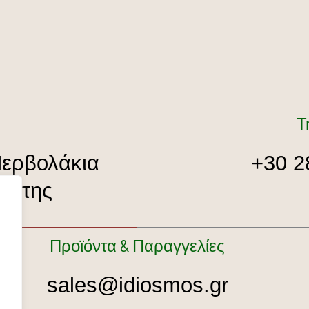
Τ
Περβολάκια
+30 2
ρήτης
Προϊόντα & Παραγγελίες
sales@idiosmos.gr