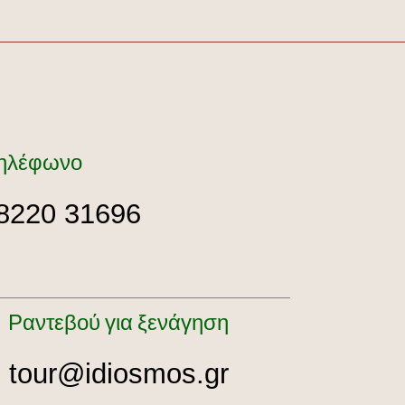
ηλέφωνο
8220 31696
Ραντεβού για ξενάγηση
tour@idiosmos.gr