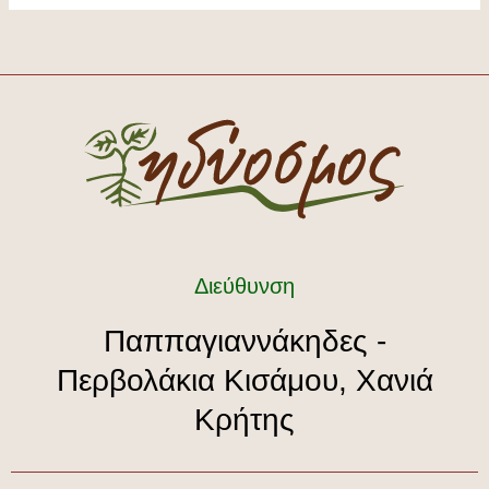
Διεύθυνση
Παππαγιαννάκηδες -
Περβολάκια Κισάμου, Χανιά
Κρήτης