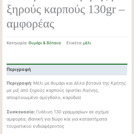
ξηρούς καρπούς 130gr –
αμφορέας
Κατηγορία:
Θυμάρι & Βότανα
Ετικέτα:
μέλι
Περιγραφή
Περιγραφή:
Μέλι με θυμάρι και άλλα βότανα της Κρήτης
με μιξ από ξηρούς καρπούς (φιστίκι Αιγίνης,
αποφλοιωμένο αμύγδαλο, καρύδια)
Συσκευασία:
Γυάλινη 130 γραμμαρίων σε σχήμα
αμφορέα, ιδανική για δώρο και για καταστήματα
τουριστικού ενδιαφέροντος