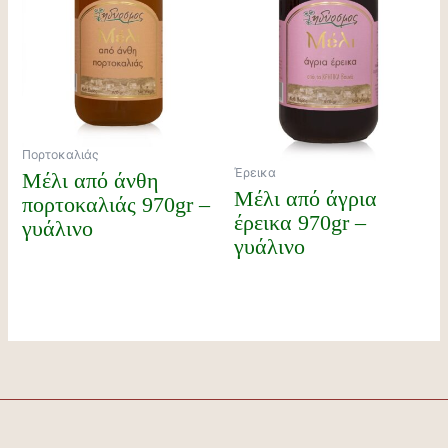
Πορτοκαλιάς
Έρεικα
Μέλι από άνθη
Μέλι από άγρια
πορτοκαλιάς 970gr –
έρεικα 970gr –
γυάλινο
γυάλινο