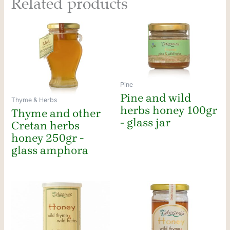
Related products
Pine
Pine and wild
Thyme & Herbs
herbs honey 100gr
Thyme and other
- glass jar
Cretan herbs
honey 250gr -
glass amphora