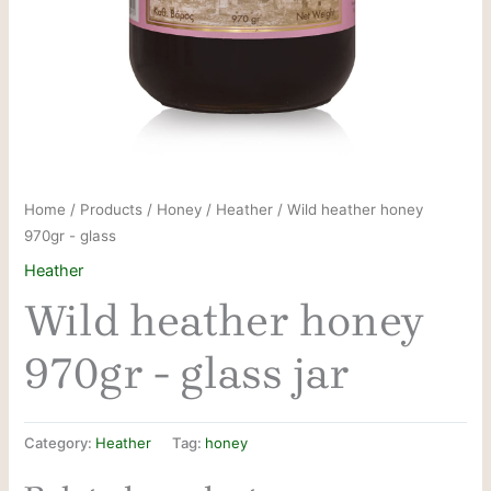
Home
/
Products
/
Honey
/
Heather
/ Wild heather honey
970gr - glass
Heather
Wild heather honey
970gr - glass jar
Category:
Heather
Tag:
honey