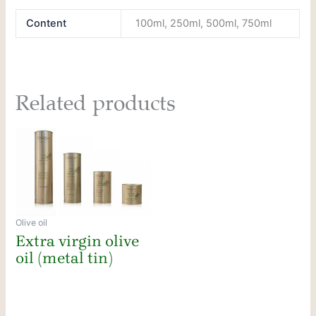
Content
100ml, 250ml, 500ml, 750ml
Related products
Olive oil
Extra virgin olive
oil (metal tin)