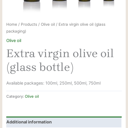
Home
/
Products
/
Olive oil
/ Extra virgin olive oil (glass
packaging)
Olive oil
Extra virgin olive oil
(glass bottle)
Available packages: 100ml, 250ml, 500ml, 750ml
Category:
Olive oil
Additional information